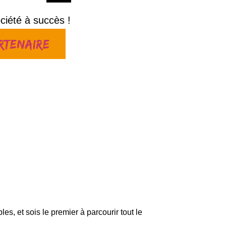
ciété à succès !
artenaire
s, et sois le premier à parcourir tout le