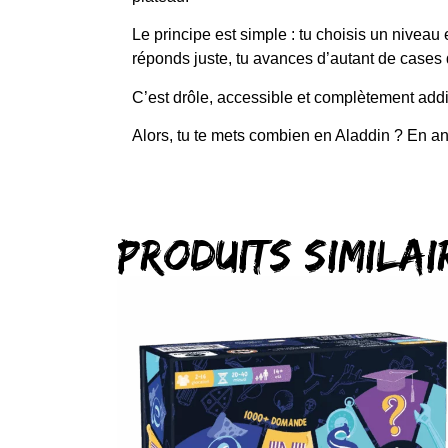
Le principe est simple : tu choisis un niveau ent
réponds juste, tu avances d’autant de cases 
C’est drôle, accessible et complètement addic
Alors, tu te mets combien en Aladdin ? En a
Produits similai