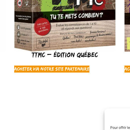
TTMC – Édition Québec
Acheter via notre site partenaire
Ac
Pour offrir 