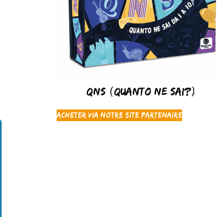
QNS (Quanto ne sai?)
Acheter via notre site partenaire