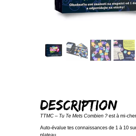
Description
TTMC – Tu Te Mets Combien ?
est à mi-chem
Auto-évalue tes connaissances de 1 à 10 sur u
plateau.