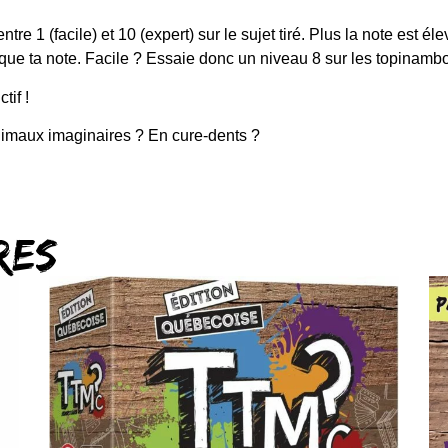
re 1 (facile) et 10 (expert) sur le sujet tiré. Plus la note est élev
que ta note. Facile ? Essaie donc un niveau 8 sur les topinamb
tif !
nimaux imaginaires ? En cure-dents ?
res