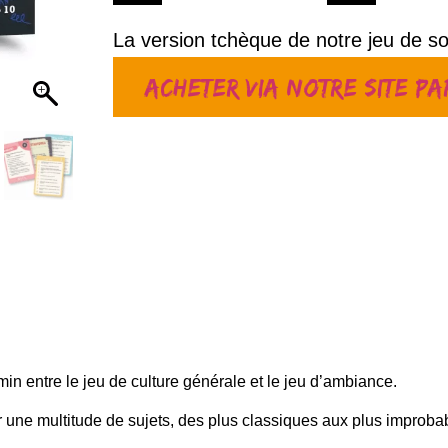
La version tchèque de notre jeu de so
Acheter via notre site p
in entre le jeu de culture générale et le jeu d’ambiance.
ne multitude de sujets, des plus classiques aux plus improbable