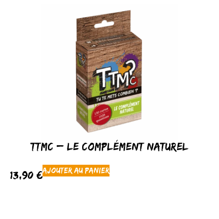
TTMC – Le Complément Naturel
Ajouter au panier
13,90
€