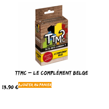
TTMC – Le Complément Belge
Ajouter au panier
13,90
€