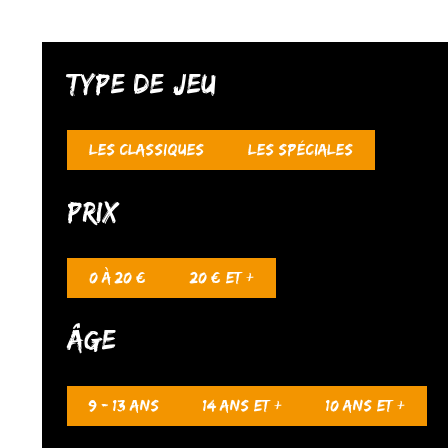
Type de jeu
Les classiques
Les spéciales
Prix
0 à 20 €
20 € et +
Âge
9 - 13 ans
14 ans et +
10 ans et +