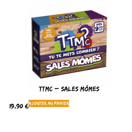
TTMC – Sales Mômes
Ajouter au panier
19,90
€