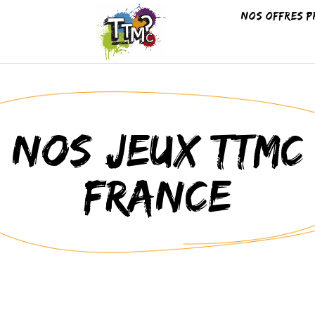
Nos offres p
Nos jeux TTMC
France