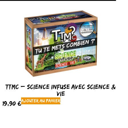
TTMC – Science Infuse avec Science &
Vie
Ajouter au panier
19,90
€