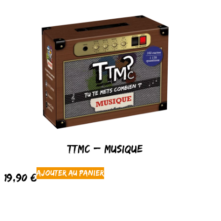
TTMC – Musique
Ajouter au panier
19,90
€