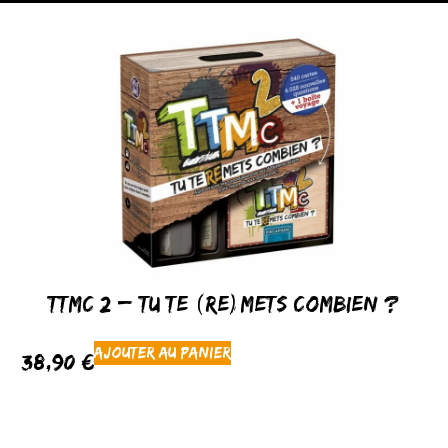
TTMC 2 – Tu Te (Re)Mets Combien ?
Ajouter au panier
38,90
€