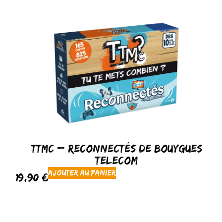
TTMC – Reconnectés de Bouygues
Telecom
Ajouter au panier
19,90
€