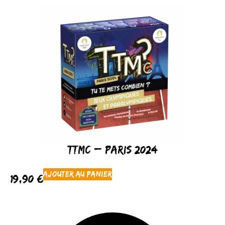
TTMC – Paris 2024
Ajouter au panier
19,90
€