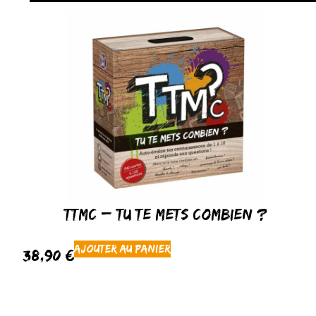
TTMC – Tu Te Mets Combien ?
Ajouter au panier
38,90
€