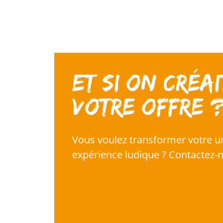
Et si on créai
votre offre 
Vous voulez transformer votre u
expérience ludique ? Contactez-n