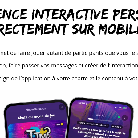
ence interactive pe
rectement sur mobil
et de faire jouer autant de participants que vous le
tion, faire passer vos messages et créer de l’interacti
ign de l’application à votre charte et le contenu à votr