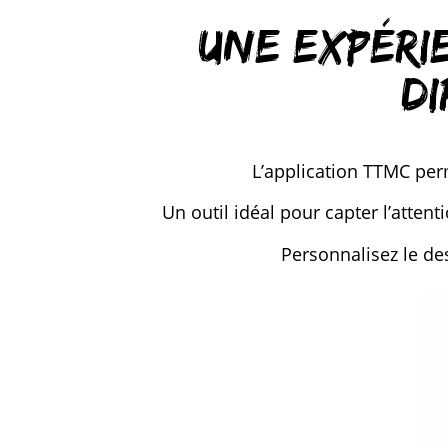
Une expéri
di
L’application TTMC perm
Un outil idéal pour capter l’atten
Personnalisez le des