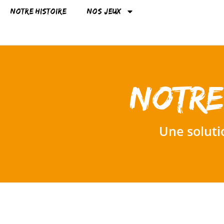
Notre histoire
Nos jeux
Notre
Une soluti