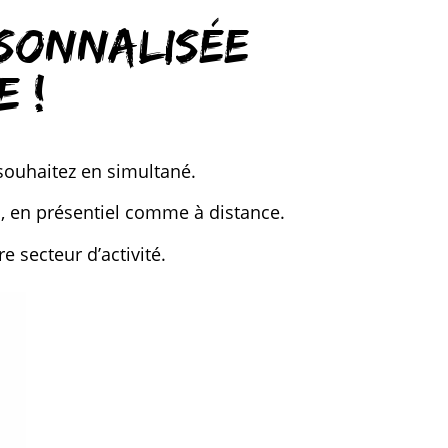
rsonnalisée
e !
 souhaitez en simultané.
on, en présentiel comme à distance.
e secteur d’activité.