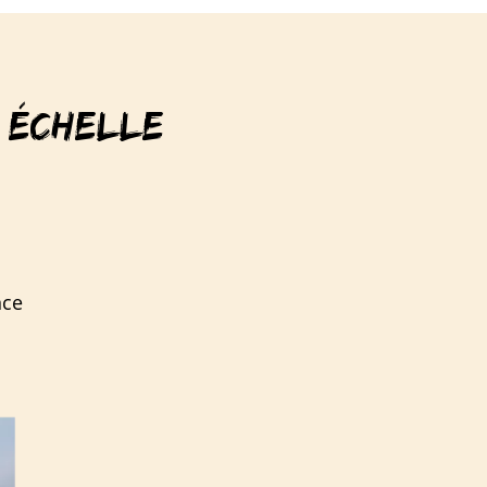
 ÉCHELLE
nce