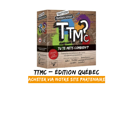
TTMC – Édition Québec
Acheter via notre site partenaire