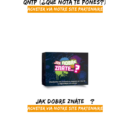
QNTP (¿Qué nota te pones?)
Acheter via notre site partenaire
Jak dobre znáte…?
Acheter via notre site partenaire