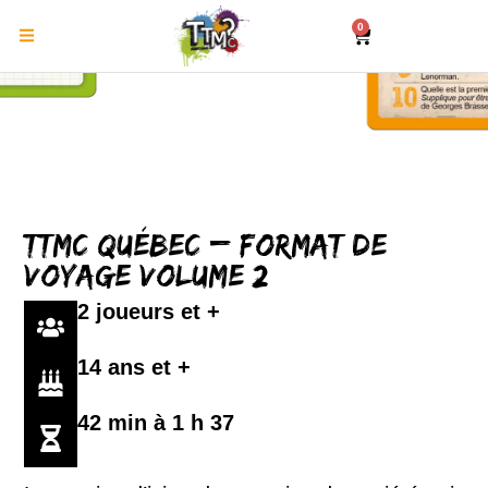
0
TTMC Québec – Format de
voyage Volume 2
2 joueurs et +
14 ans et +
42 min à 1 h 37