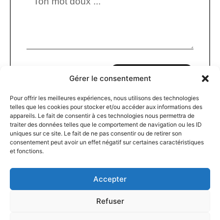
Envoyer
Gérer le consentement
Pour offrir les meilleures expériences, nous utilisons des technologies
telles que les cookies pour stocker et/ou accéder aux informations des
appareils. Le fait de consentir à ces technologies nous permettra de
traiter des données telles que le comportement de navigation ou les ID
uniques sur ce site. Le fait de ne pas consentir ou de retirer son
consentement peut avoir un effet négatif sur certaines caractéristiques
Nos jeux
Mentions Légales
et fonctions.
Politique de confidentialité
CGV
Accepter
Refuser