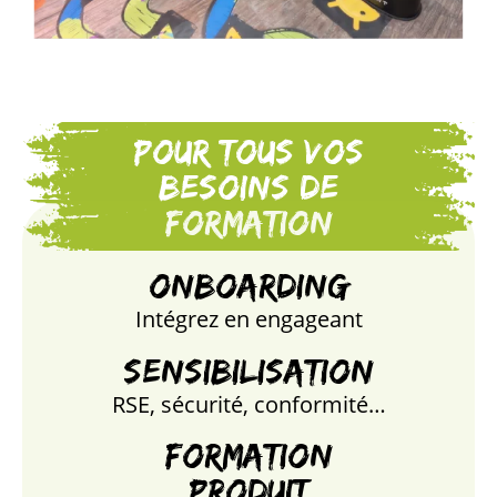
Pour tous vos
besoins de
formation
Onboarding
Intégrez en engageant
Sensibilisation
RSE, sécurité, conformité…
Formation
produit