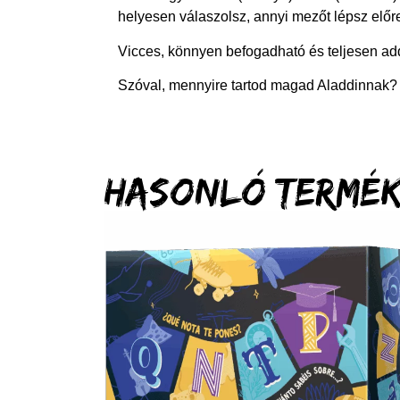
helyesen válaszolsz, annyi mezőt lépsz előr
Vicces, könnyen befogadható és teljesen add
Szóval, mennyire tartod magad Aladdinnak?
Hasonló termé