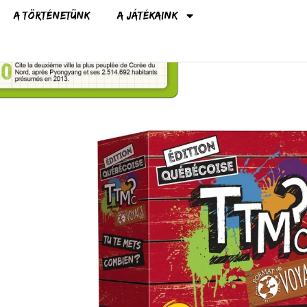
A történetünk
A játékaink