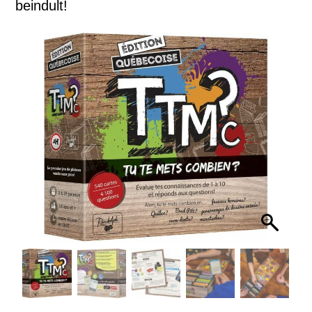
beindult!