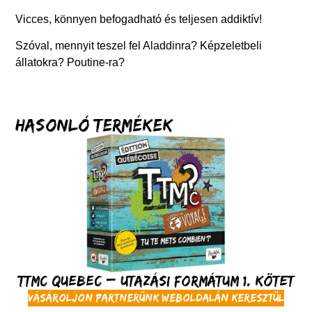
Vicces, könnyen befogadható és teljesen addiktív!
Szóval, mennyit teszel fel Aladdinra? Képzeletbeli
állatokra? Poutine-ra?
Hasonló termékek
TTMC Quebec – Utazási formátum 1. kötet
Vásároljon partnerünk weboldalán keresztül