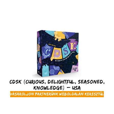
CDSK (Curious, Delightful, Seasoned,
Knowledge) – USA
Vásároljon partnerünk weboldalán keresztül