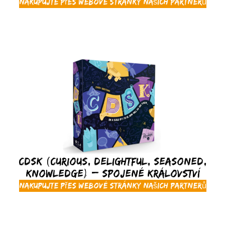
Nakupujte přes webové stránky našich partnerů
CDSK (Curious, Delightful, Seasoned,
Knowledge) – Spojené království
Nakupujte přes webové stránky našich partnerů