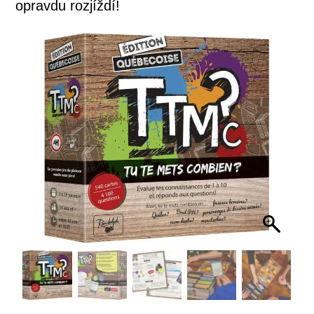
opravdu rozjíždí!