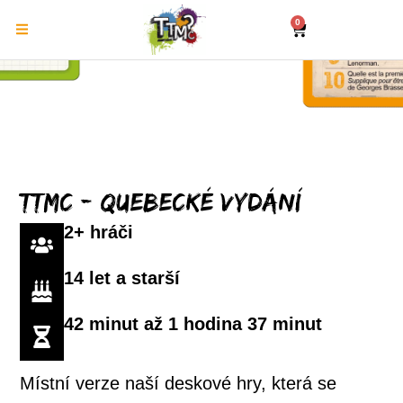
0
TTMC - Quebecké vydání
2+ hráči
14 let a starší
42 minut až 1 hodina 37 minut
Místní verze naší deskové hry, která se