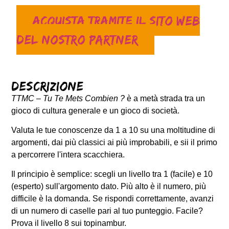
Acquista tramite il sito web
del nostro partner
Descrizione
TTMC – Tu Te Mets Combien ?
è a metà strada tra un
gioco di cultura generale e un gioco di società.
Valuta le tue conoscenze da 1 a 10 su una moltitudine di
argomenti, dai più classici ai più improbabili, e sii il primo
a percorrere l'intera scacchiera.
Il principio è semplice: scegli un livello tra 1 (facile) e 10
(esperto) sull'argomento dato. Più alto è il numero, più
difficile è la domanda. Se rispondi correttamente, avanzi
di un numero di caselle pari al tuo punteggio. Facile?
Prova il livello 8 sui topinambur.