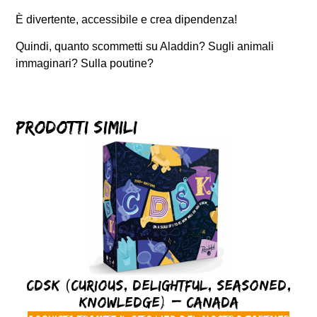
È divertente, accessibile e crea dipendenza!
Quindi, quanto scommetti su Aladdin? Sugli animali
immaginari? Sulla poutine?
Prodotti simili
CDSK (Curious, Delightful, Seasoned,
Knowledge) – Canada