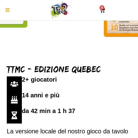
0
TTMC - Edizione Quebec
2+ giocatori
14 anni e più
da 42 min a 1 h 37
La versione locale del nostro gioco da tavolo