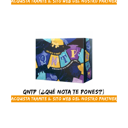
Acquista tramite il sito web del nostro partner
QNTP (¿Qué nota te pones?)
Acquista tramite il sito web del nostro partner