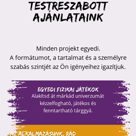
Testreszabott
ajánlataink
Minden projekt egyedi.
A formátumot, a tartalmat és a személyre
szabás szintjét az Ön igényeihez igazítjuk.
Egyedi fizikai játékok
Alakítsd át márkád univerzumát
kézzelfogható, játékos és
fenntartható tárggyá.
Az alkalmazásunk, rád