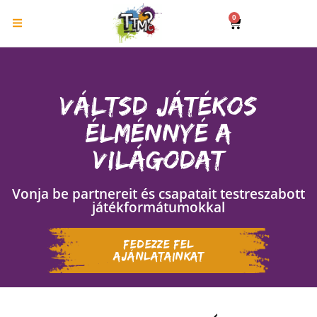
0
Váltsd játékos
élménnyé a
világodat
Vonja be partnereit és csapatait testreszabott
játékformátumokkal
Fedezze fel
ajánlatainkat