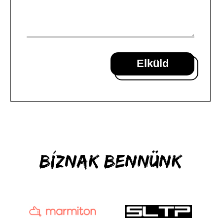
Elküld
Bíznak bennünk