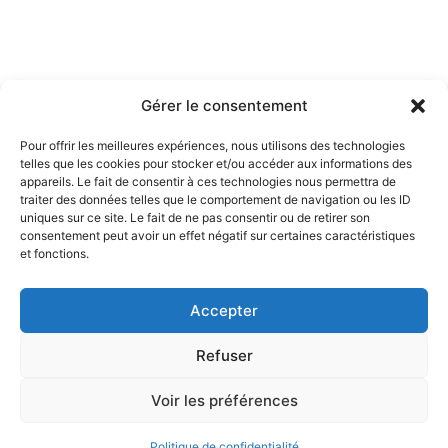
Gérer le consentement
Pour offrir les meilleures expériences, nous utilisons des technologies
telles que les cookies pour stocker et/ou accéder aux informations des
appareils. Le fait de consentir à ces technologies nous permettra de
traiter des données telles que le comportement de navigation ou les ID
uniques sur ce site. Le fait de ne pas consentir ou de retirer son
consentement peut avoir un effet négatif sur certaines caractéristiques
Nos jeux
Mentions Légales
et fonctions.
Politique de confidentialité
CGV
Accepter
Refuser
Voir les préférences
Politique de confidentialité