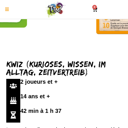
0
KWIZ (Kurioses, Wissen, Im
Alltag, Zeitvertreib)
2 joueurs et +
14 ans et +
42 min à 1 h 37