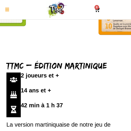
0
TTMC – Édition Martinique
2 joueurs et +
14 ans et +
42 min à 1 h 37
La version martiniquaise de notre jeu de