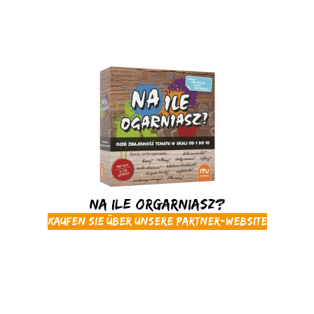
Na ile orgarniasz?
Kaufen Sie über unsere Partner-Website