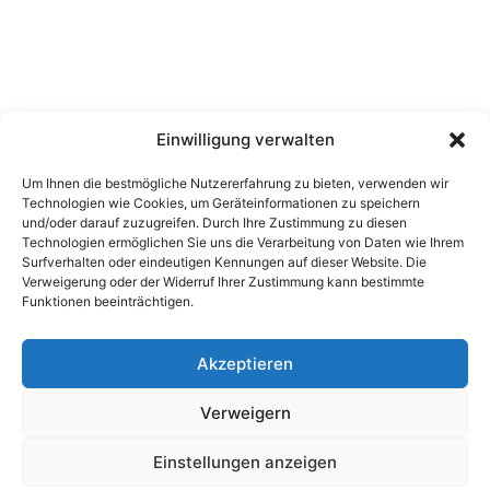
Einwilligung verwalten
Um Ihnen die bestmögliche Nutzererfahrung zu bieten, verwenden wir
Technologien wie Cookies, um Geräteinformationen zu speichern
und/oder darauf zuzugreifen. Durch Ihre Zustimmung zu diesen
Technologien ermöglichen Sie uns die Verarbeitung von Daten wie Ihrem
Unsere Spiele
Rechtliche Hinweise
Surfverhalten oder eindeutigen Kennungen auf dieser Website. Die
Verweigerung oder der Widerruf Ihrer Zustimmung kann bestimmte
Datenschutzrichtlinie
Funktionen beeinträchtigen.
Allgemeine Geschäftsbedingungen
Akzeptieren
Verweigern
Einstellungen anzeigen