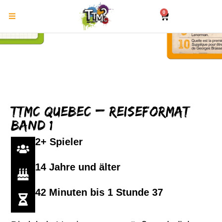
0
TTMC Quebec – Reiseformat
Band 1
2+ Spieler
14 Jahre und älter
42 Minuten bis 1 Stunde 37