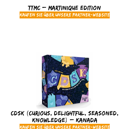
TTMC – Martinique Edition
Kaufen Sie über unsere Partner-Website
CDSK (Curious, Delightful, Seasoned,
Knowledge) – Kanada
Kaufen Sie über unsere Partner-Website