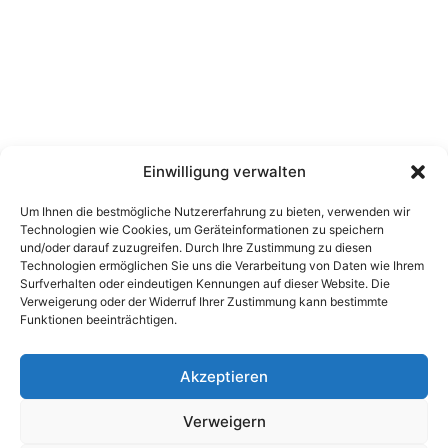
Einwilligung verwalten
Um Ihnen die bestmögliche Nutzererfahrung zu bieten, verwenden wir
Technologien wie Cookies, um Geräteinformationen zu speichern
und/oder darauf zuzugreifen. Durch Ihre Zustimmung zu diesen
Technologien ermöglichen Sie uns die Verarbeitung von Daten wie Ihrem
Unsere Spiele
Rechtliche Hinweise
Surfverhalten oder eindeutigen Kennungen auf dieser Website. Die
Verweigerung oder der Widerruf Ihrer Zustimmung kann bestimmte
Datenschutzrichtlinie
Funktionen beeinträchtigen.
Allgemeine Geschäftsbedingungen
Akzeptieren
Verweigern