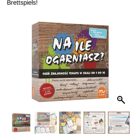
Brettspiels!