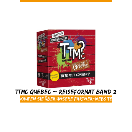
TTMC Quebec – Reiseformat Band 2
Kaufen Sie über unsere Partner-Website