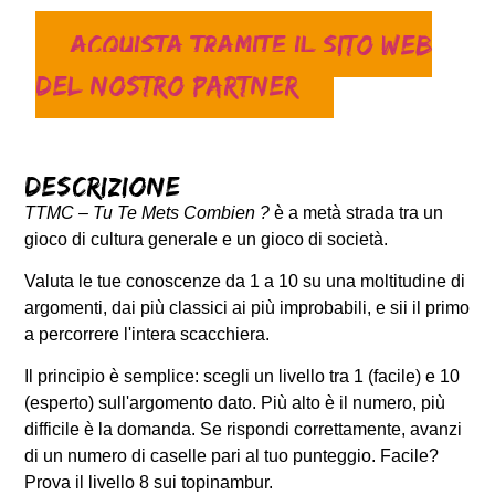
Acquista tramite il sito web
del nostro partner
Descrizione
TTMC – Tu Te Mets Combien ?
è a metà strada tra un
gioco di cultura generale e un gioco di società.
Valuta le tue conoscenze da 1 a 10 su una moltitudine di
argomenti, dai più classici ai più improbabili, e sii il primo
a percorrere l'intera scacchiera.
Il principio è semplice: scegli un livello tra 1 (facile) e 10
(esperto) sull'argomento dato. Più alto è il numero, più
difficile è la domanda. Se rispondi correttamente, avanzi
di un numero di caselle pari al tuo punteggio. Facile?
Prova il livello 8 sui topinambur.