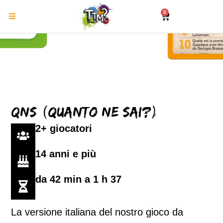
0
QNS (Quanto ne sai?)
2+ giocatori
14 anni e più
da 42 min a 1 h 37
La versione italiana del nostro gioco da