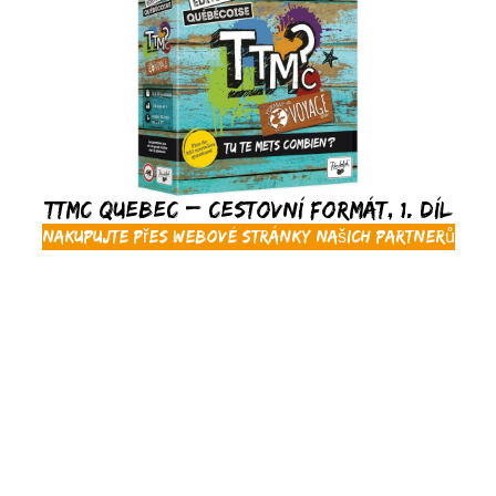
TTMC Quebec – Cestovní formát, 1. díl
Nakupujte přes webové stránky našich partnerů