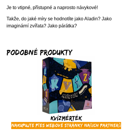
Je to vtipné, přístupné a naprosto návykové!
Takže, do jaké míry se hodnotíte jako Aladin? Jako
imaginární zvířata? Jako párátka?
Podobné produkty
Kvízmérték
Nakupujte přes webové stránky našich partnerů