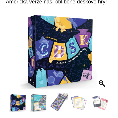
Americká verze naší oblíbené deskové hry!