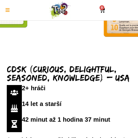
0
CDSK (Curious, Delightful,
Seasoned, Knowledge) – USA
2+ hráči
14 let a starší
42 minut až 1 hodina 37 minut