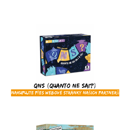
QNS (Quanto ne sai?)
Nakupujte přes webové stránky našich partnerů